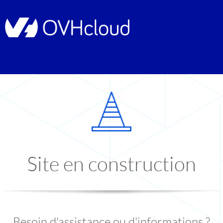
Site en construction
Besoin d'assistance ou d'informations ?